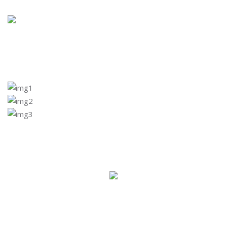
Salta [Cocoon] Custom HTML