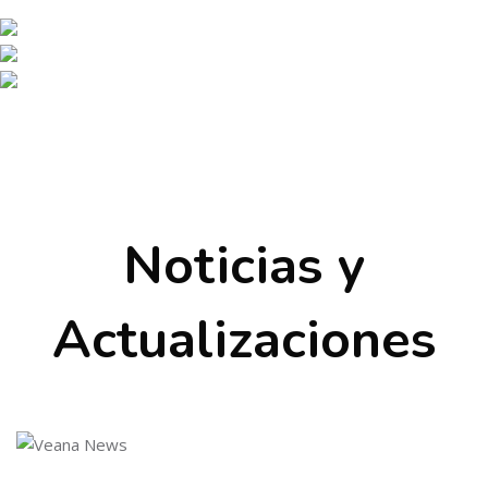
Salta [Cocoon] Custom HTML
Salta [Cocoon] Custom HTML
Noticias y
Actualizaciones